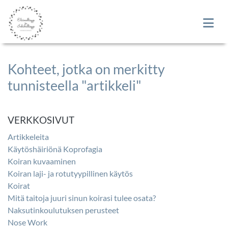
Kohteet, jotka on merkitty
tunnisteella "artikkeli"
VERKKOSIVUT
Artikkeleita
Käytöshäiriönä Koprofagia
Koiran kuvaaminen
Koiran laji- ja rotutyypillinen käytös
Koirat
Mitä taitoja juuri sinun koirasi tulee osata?
Naksutinkoulutuksen perusteet
Nose Work