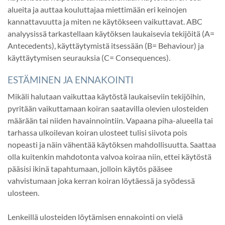
alueita ja auttaa kouluttajaa miettimään eri keinojen
kannattavuutta ja miten ne käytökseen vaikuttavat. ABC
analyysissä tarkastellaan käytöksen laukaisevia tekijöitä (A=
Antecedents), käyttäytymistä itsessään (B= Behaviour) ja
käyttäytymisen seurauksia (C= Consequences).
ESTÄMINEN JA ENNAKOINTI
Mikäli halutaan vaikuttaa käytöstä laukaiseviin tekijöihin,
pyritään vaikuttamaan koiran saatavilla olevien ulosteiden
määrään tai niiden havainnointiin. Vapaana piha-alueella tai
tarhassa ulkoilevan koiran ulosteet tulisi siivota pois
nopeasti ja näin vähentää käytöksen mahdollisuutta. Saattaa
olla kuitenkin mahdotonta valvoa koiraa niin, ettei käytöstä
pääsisi ikinä tapahtumaan, jolloin käytös pääsee
vahvistumaan joka kerran koiran löytäessä ja syödessä
ulosteen.
Lenkeillä ulosteiden löytämisen ennakointi on vielä