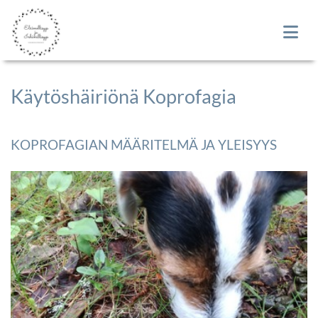
Käytöshäiriönä Koprofagia
KOPROFAGIAN MÄÄRITELMÄ JA YLEISYYS