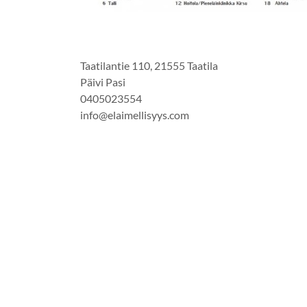
Taatilantie 110, 21555 Taatila
Päivi Pasi
0405023554
info@elaimellisyys.com